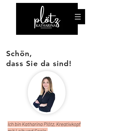
Schön,
dass Sie da sind!
Ich bin Katharina Plötz, Kreativkopf
mit Leib und Seele.